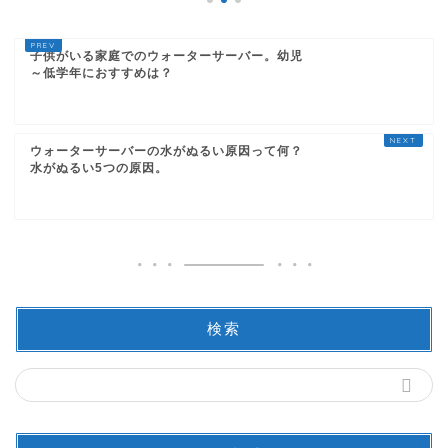
子供がいる家庭でのウォーターサーバー。幼児
～低学年におすすめは？
ウォーターサーバーの水がぬるい原因って何？
水がぬるい5つの原因。
検索