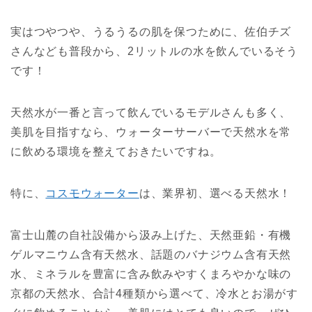
実はつやつや、うるうるの肌を保つために、佐伯チズ
さんなども普段から、2リットルの水を飲んでいるそう
です！
天然水が一番と言って飲んでいるモデルさんも多く、
美肌を目指すなら、ウォーターサーバーで天然水を常
に飲める環境を整えておきたいですね。
特に、
コスモウォーター
は、業界初、選べる天然水！
富士山麓の自社設備から汲み上げた、天然亜鉛・有機
ゲルマニウム含有天然水、話題のバナジウム含有天然
水、ミネラルを豊富に含み飲みやすくまろやかな味の
京都の天然水、合計4種類から選べて、冷水とお湯がす