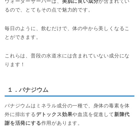
ウォーターサーバーは、
美肌に良い成分
が含まれてい
るので、とてもその点で魅力的です。
毎日のように、飲むだけで、体の中から美しくなるこ
とができます。
これらは、普段の水道水には含まれていない成分にな
ります！
１．バナジウム
バナジウムはミネラル成分の一種で、身体の毒素を体
外に排出する
デトックス効果
や血流を促進して
新陳代
謝を活発にする
作用があります。