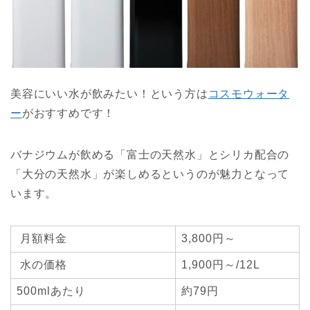
美容にいい水が飲みたい！という方は
コスモウォータ
ー
がおすすめです！
バナジウムが飲める「富士の天然水」とシリカ配合の
「大分の天然水」が楽しめるというのが魅力となって
います。
月額料金
3,800円～
水の価格
1,900円～/12L
500mlあたり
約79円