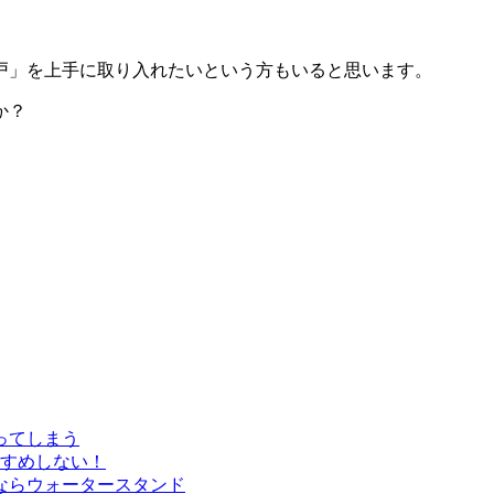
。
戸」を上手に取り入れたいという方もいると思います。
か？
ってしまう
すめしない！
ならウォータースタンド