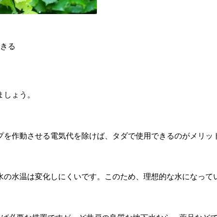
きる
ましょう。
プを作動させる電気代を除けば、タダで使用できるのがメリッ
水の水温は変化しにくいです。このため、理想的な水になって