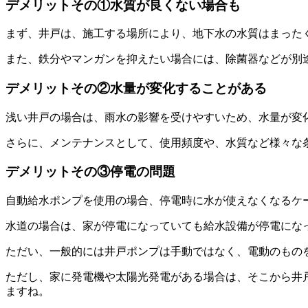
デメリットその①水質が良くない場合も
まず、井戸は、施工する場所により、地下水の水質はまった
また、鉄分やマンガンを抑えたい場合には、除菌器などが別
デメリットその②水量が変化することがある
浅い井戸の場合は、雨水の影響を受けやすいため、水量が変
さらに、メンテナンスとして、使用頻度や、水質など様々な
デメリットその③停電の問題
自動給水ポンプを使用の場合、停電時に水が使えなくなるケ
水道の場合は、家が停電になっていても給水設備が停電にな
ただい、一般的には井戸ポンプは手動ではなく、電動のもの
ただし、家に発電機や太陽光発電がある場合は、そこから井
ますね。