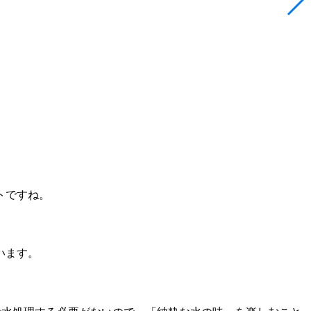
トですね。
います。