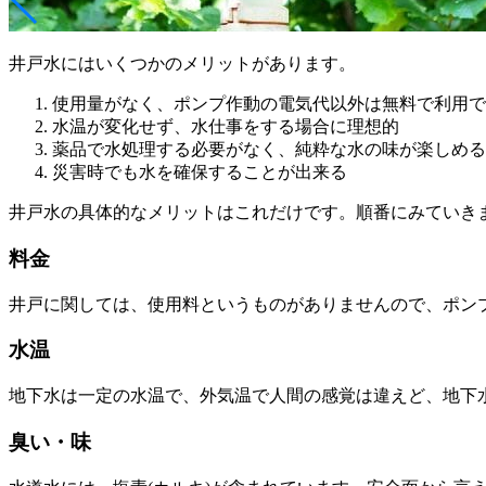
井戸水にはいくつかのメリットがあります。
使用量がなく、ポンプ作動の電気代以外は無料で利用で
水温が変化せず、水仕事をする場合に理想的
薬品で水処理する必要がなく、純粋な水の味が楽しめる
災害時でも水を確保することが出来る
井戸水の具体的なメリットはこれだけです。順番にみていき
料金
井戸に関しては、使用料というものがありませんので、ポン
水温
地下水は一定の水温で、外気温で人間の感覚は違えど、地下
臭い・味