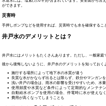
水道水には、塩素(カルキ)が含まれています。安全面から
ができます。
災害時
手押しポンプなどを使用すれば、災害時でも水を確保するこ
井戸水のデメリットとは？
井戸水にはメリットもたくさんあります。ただし、一般家庭
後から後悔しないように、井戸水のデメリットを知っておく
施行する場所によって地下水の水質が違う
良質な水がかならず出るとは限らず、鉄分やマンガンを
浅い井戸の場合は、雨水の影響を受けやすいため、水量
使用頻度や水質など条件によって定期的なメンテナン
自動給水ポンプを使用の場合、停電時に水が使えな
費用が高くなってしまうことも