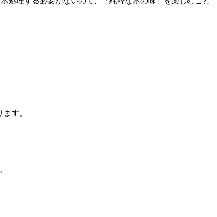
で水処理する必要がないので、「純粋な水の味」を楽しむこと
ります。
。