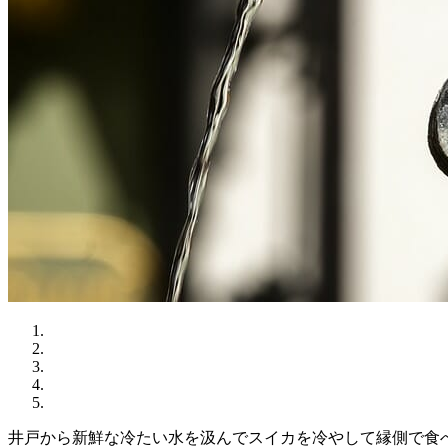
井戸から新鮮な冷たい水を汲んでスイカを冷やして縁側で食