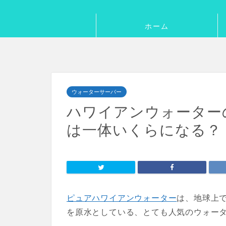
ホーム
ウォーターサーバー
ハワイアンウォーター
は一体いくらになる？
ピュアハワイアンウォーター
は、地球上
を原水としている、とても人気のウォー