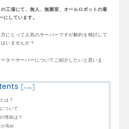
イの工場にて、無人、無菌室、オールロボットの最
ーにしています。
い方にとって人気のサーバーですが解約を検討して
方はいませんか？
ォーターサーバーについてご紹介したいと思いま
tents
[
]
hide
とは？
について
の理由は？
金が高め