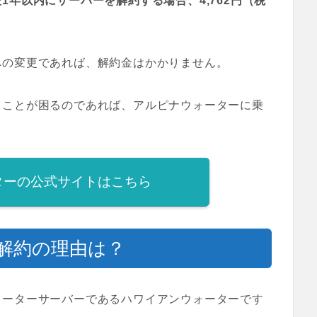
1年以内にサーバーを解約する場合、4,762円（税
への変更であれば、解約金はかかりません。
うことが困るのであれば、アルピナウォーターに乗
ターの公式サイトはこちら
解約の理由は？
ォーターサーバーであるハワイアンウォーターです