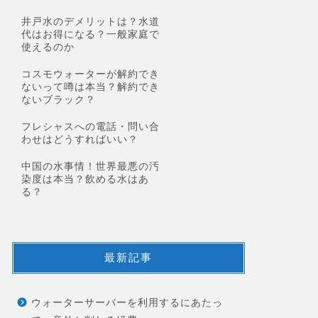
井戸水のデメリットは？水道
代はお得になる？一般家庭で
使えるのか
コスモウォーターが解約でき
ないって噂は本当？解約でき
ないブラック？
フレシャスへの電話・問い合
わせはどうすればいい？
中国の水事情！世界最悪の汚
染度は本当？飲める水はあ
る？
最新記事
ウォーターサーバーを利用するにあたっ