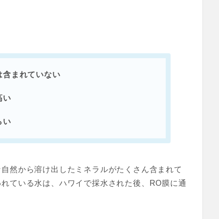
は含まれていない
高い
らい
な自然から溶け出したミネラルがたくさん含まれて
れている水は、ハワイで採水された後、RO膜に通