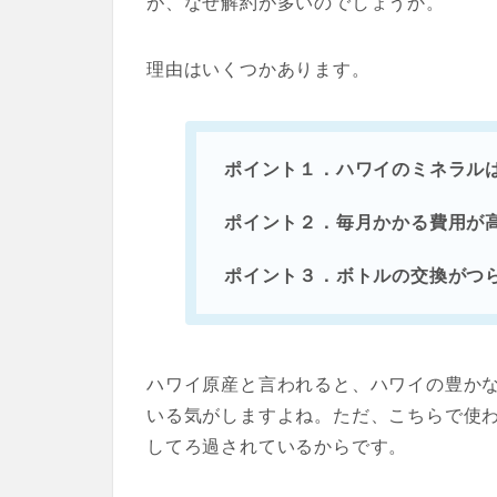
が、なぜ解約が多いのでしょうか。
理由はいくつかあります。
ポイント１．ハワイのミネラル
ポイント２．毎月かかる費用が
ポイント３．ボトルの交換がつ
ハワイ原産と言われると、ハワイの豊か
いる気がしますよね。ただ、こちらで使わ
してろ過されているからです。