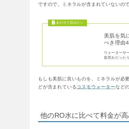
ですので、ミネラルが含まれていないの
美肌を気
べき理由
ウォーターサ
肌荒れだったり
もしも美肌に良いものを、ミネラルが必
どが含まれている
コスモウォーター
など
他のRO水に比べて料金が高