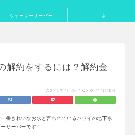
ウォーターサーバー
水
の解約をするには？解約金
2019年7月3日
/
2022年7月19日
で一番きれいなお水と言われているハワイの地下水
ターサーバーです！