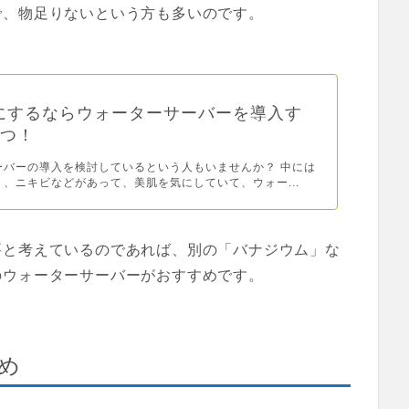
で、物足りないという方も多いのです。
にするならウォーターサーバーを導入す
4つ！
ーバーの導入を検討しているという人もいませんか？ 中には
、ニキビなどがあって、美肌を気にしていて、ウォー...
要と考えているのであれば、別の「バナジウム」な
のウォーターサーバーがおすすめです。
め